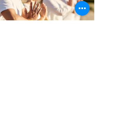
Zurück nach oben
Folge mir auf Instagram und
Facebook!
Impressum