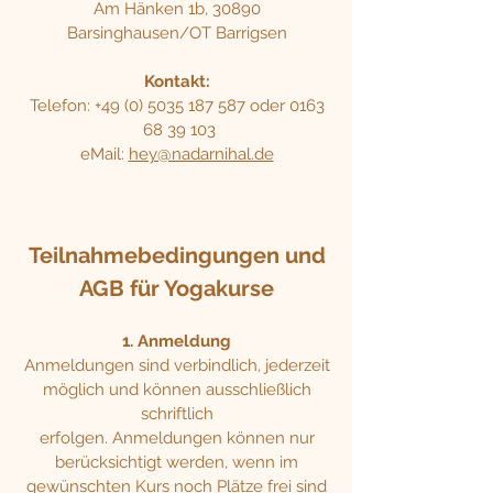
Am Hänken 1b, 30890
Barsinghausen/OT Barrigsen
Kontakt:
Telefon:
+49 (0) 5035 187 587
oder 0163
68 39 103
eMail:
hey@nadarnihal.de
Teilnahmebedingungen und
AGB für Yogakurse
1. Anmeldung
Anmeldungen sind verbindlich, jederzeit
möglich und können ausschließlich
schriftlich
erfolgen. Anmeldungen können nur
berücksichtigt werden, wenn im
gewünschten Kurs noch Plätze frei sind